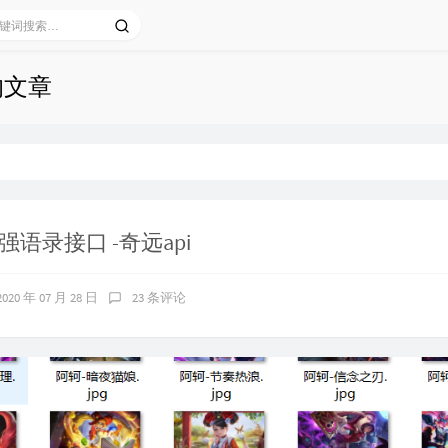
的文章
强语录接口 -奇远api
2020 年 07 月 28 日
23 条评论