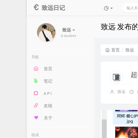
致远日记
致远 发布
致远
A student
首页
致远
导航
首页
超
笔记
致远
A P I
友链
关于
组成