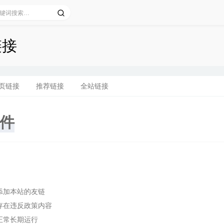
链接
页链接
推荐链接
全站链接
件
添加本站的友链
存在违反政策内容
正常长期运行