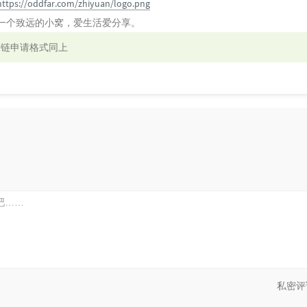
https://oddfar.com/zhiyuan/logo.png
:一个致远的小窝，爱生活爱分享。
友链申请格式同上
私密评