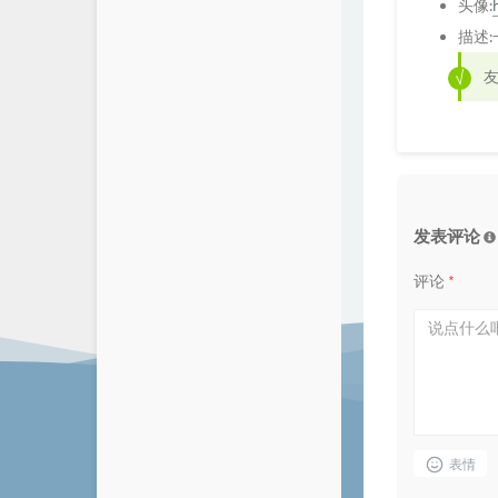
头像:
描述
发表评论
评论
*
表情