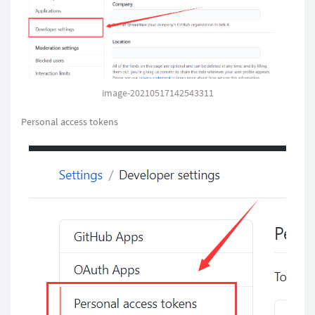
image-20210517142543311
Personal access tokens