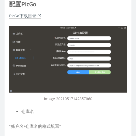
配置PicGo
PicGo下载目录
image-20210517142857860
仓库名
“账户名/仓库名的格式填写”