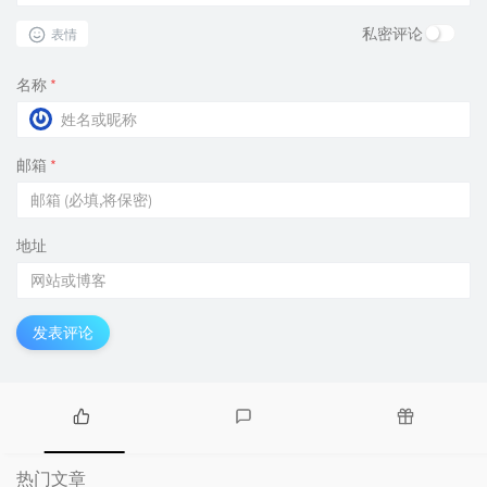
私密评论
表情
名称
*
邮箱
*
地址
发表评论
热
最
随
门
新
机
热门文章