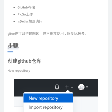
GitHub存储
PicGo上传
jsDelivr加速访问
gitee也可以搭建图床，但不推荐使用，限制比较多。
步骤
创建github仓库
New repository