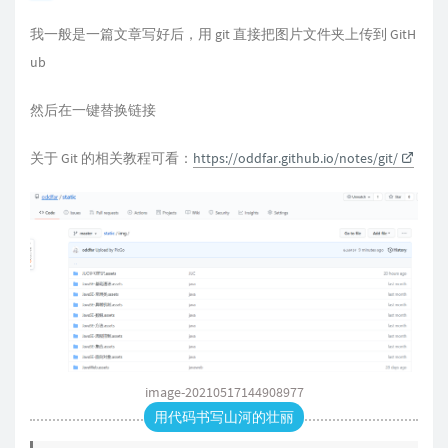
我一般是一篇文章写好后，用 git 直接把图片文件夹上传到 GitH
ub
然后在一键替换链接
关于 Git 的相关教程可看：
https://oddfar.github.io/notes/git/
image-20210517144908977
用代码书写山河的壮丽