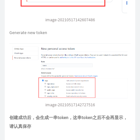
image-20210517142607486
Generate new token
image-20210517142727516
创建成功后，会生成一串token，这串token之后不会再显示，
请认真保存