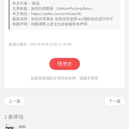
本文作者：
致远
文章标题：
如何白嫖图床（GitHub+PicGo+jsDelivr）
本文地址：
https://oddfar.com/archives/91/
版权说明：知识共享署名-非商业性使用 4.0 国际协议进行许可
转载声明：转载请附上原文出处链接和本声明
最后修改：2021 年 09 月 12 日 11 : 45 PM
赞赏
如果觉得我的文章对你有用，请随意赞赏
上一篇
下一篇
2 条评论
hhh