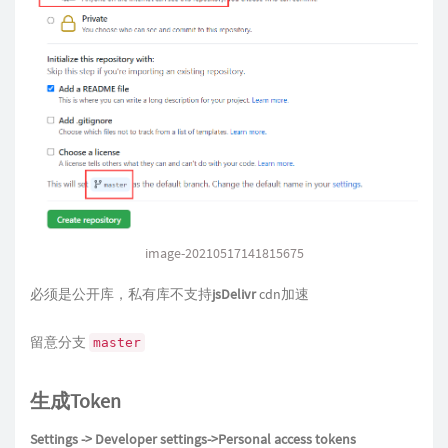
image-20210517141815675
必须是公开库，私有库不支持
jsDelivr
cdn加速
留意分支
master
生成Token
Settings -> Developer settings->Personal access tokens