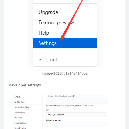
image-20210517142414602
Developer settings