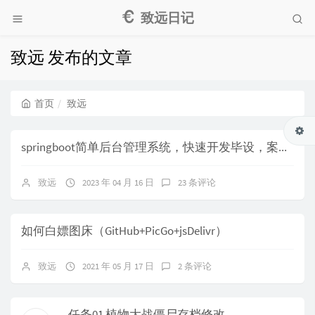
致远日记
致远 发布的文章
首页
致远
springboot简单后台管理系统，快速开发毕设，案例表白墙仿微博UI布局
致远
2023 年 04 月 16 日
23 条评论
如何白嫖图床（GitHub+PicGo+jsDelivr）
致远
2021 年 05 月 17 日
2 条评论
任务01 植物大战僵尸存档修改