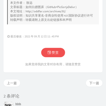
本文作者：
致远
文章标题：
如何白嫖图床（GitHub+PicGo+jsDelivr）
本文地址：
http://oddfar.com/archives/91/
版权说明：知识共享署名-非商业性使用 4.0 国际协议进行许可
转载声明：转载请附上原文出处链接和本声明
最后修改：2021 年 09 月 12 日 11 : 45 PM
赞赏
如果觉得我的文章对你有用，请随意赞赏
上一篇
下一篇
2 条评论
hhh