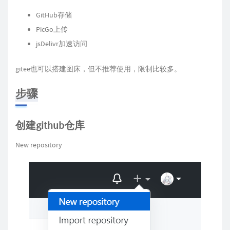
GitHub存储
PicGo上传
jsDelivr加速访问
gitee也可以搭建图床，但不推荐使用，限制比较多。
步骤
创建github仓库
New repository