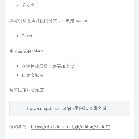
分支名
填写创建仓库时候的分支，一般是master
Token
刚才生成的Token
存储路径最后一定要加上
/
自定义域名
按照以下格式填写
https://cdn.jsdelivr.net/gh/用户名/仓库名
例如我的：
https://cdn.jsdelivr.net/gh/oddfar/static