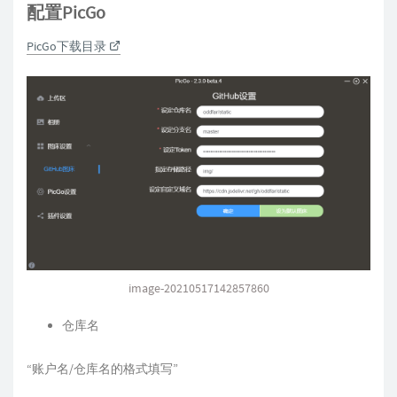
配置PicGo
PicGo下载目录
image-20210517142857860
仓库名
“账户名/仓库名的格式填写”