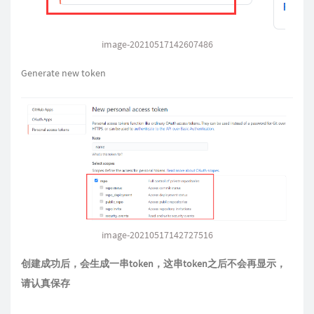
image-20210517142607486
Generate new token
image-20210517142727516
创建成功后，会生成一串token，这串token之后不会再显示，
请认真保存