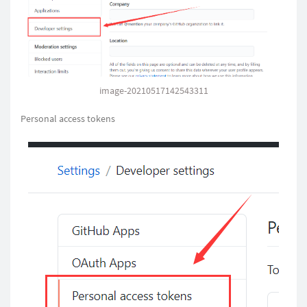
image-20210517142543311
Personal access tokens