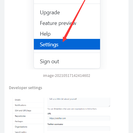
image-20210517142414602
Developer settings