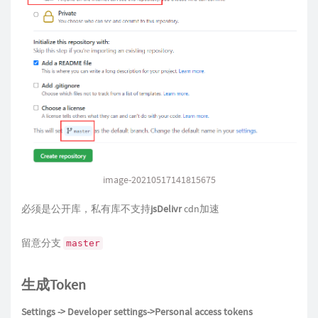
image-20210517141815675
必须是公开库，私有库不支持
jsDelivr
cdn加速
留意分支
master
生成Token
Settings -> Developer settings->Personal access tokens