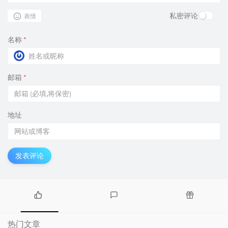
私密评论
表情
名称
*
邮箱
*
地址
发表评论
热
最
随
门
新
机
热门文章