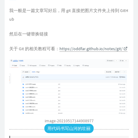
我一般是一篇文章写好后，用 git 直接把图片文件夹上传到 GitH
ub
然后在一键替换链接
关于 Git 的相关教程可看：
https://oddfar.github.io/notes/git/
image-20210517144908977
用代码书写山河的壮丽